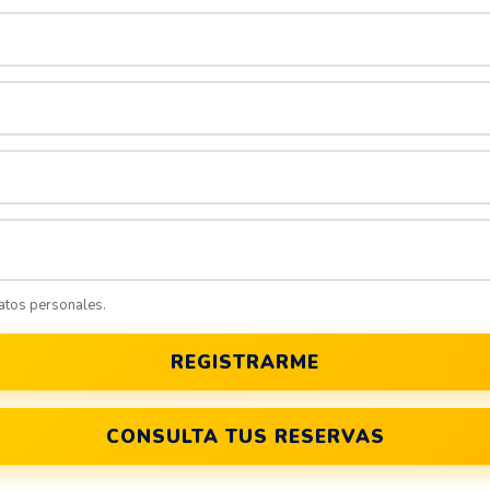
datos personales.
REGISTRARME
CONSULTA TUS RESERVAS