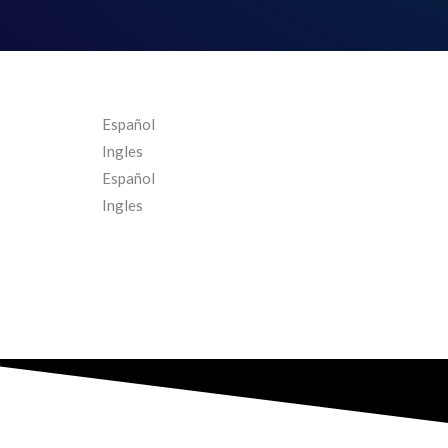
Español
Ingles
Español
Ingles