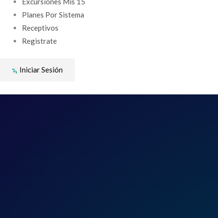
Excursiones Mis 15
Planes Por Sistema
Receptivos
Registrate
Iniciar Sesión