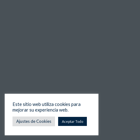
Este sitio web utiliza cookies para
mejorar su experiencia web.
Ajustes de Cookies
Aceptar Todo