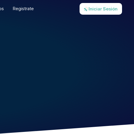
os
Registrate
Iniciar Sesión