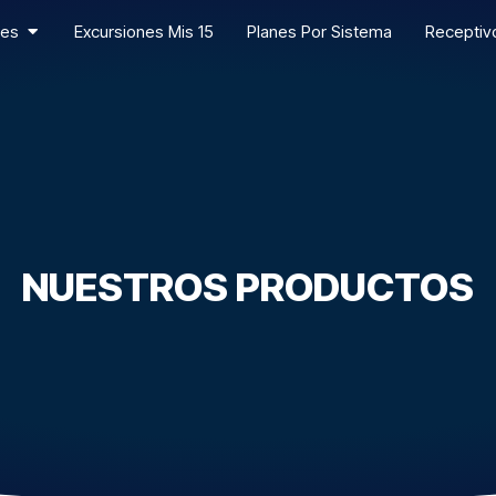
Open Porciones Terrestres
res
Excursiones Mis 15
Planes Por Sistema
Receptiv
NUESTROS PRODUCTOS