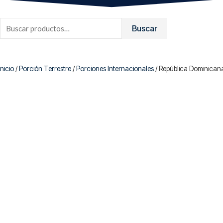
Buscar
Buscar
por:
Inicio
/
Porción Terrestre
/
Porciones Internacionales
/ República Dominican