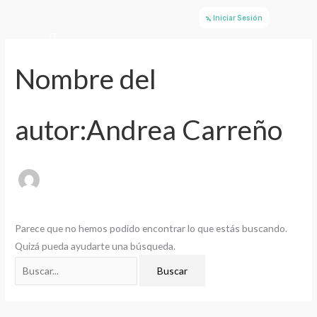
Ir
Buscar
Iniciar Sesión
al
por:
contenido
Nombre del
autor:Andrea Carreño
Parece que no hemos podido encontrar lo que estás buscando.
Quizá pueda ayudarte una búsqueda.