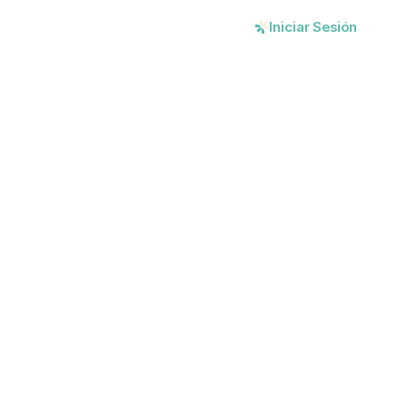
os
Registrate
Iniciar Sesión