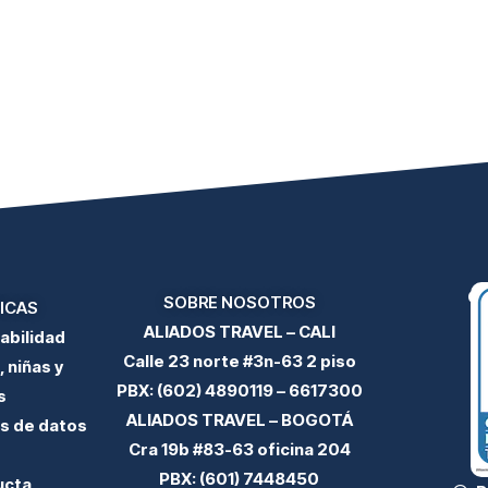
CE
SOBRE NOSOTROS
ICAS
ALIADOS TRAVEL – CALI
abilidad
Calle 23 norte #3n-63 2 piso
 niñas y
PBX: (602) 4890119 – 6617300
s
ALIADOS TRAVEL – BOGOTÁ
os de datos
Cra 19b #83-63 oficina 204
PBX: (601) 7448450
ucta