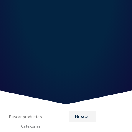
Buscar
Buscar
por:
Categorías