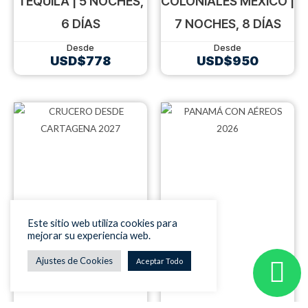
TEQUILA | 5 NOCHES,
COLONIALES MÉXICO |
6 DÍAS
7 NOCHES, 8 DÍAS
USD$
778
USD$
950
Este sitio web utiliza cookies para
mejorar su experiencia web.
Ajustes de Cookies
Aceptar Todo