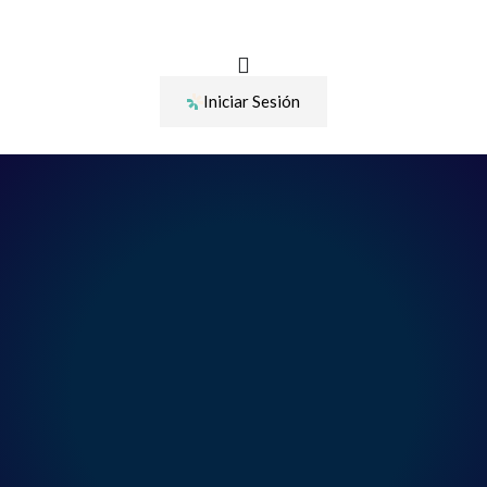
Ir
al
contenido
Iniciar Sesión