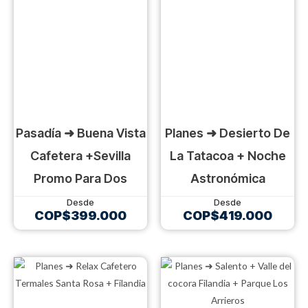
Pasadía ➜ Buena Vista
Planes ➜ Desierto De
Cafetera +sevilla
La Tatacoa + Noche
Promo Para Dos
Astronómica
COP$
399.000
COP$
419.000