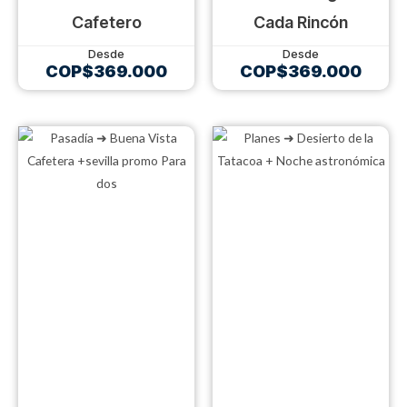
Cafetero
Cada Rincón
COP$
369.000
COP$
369.000