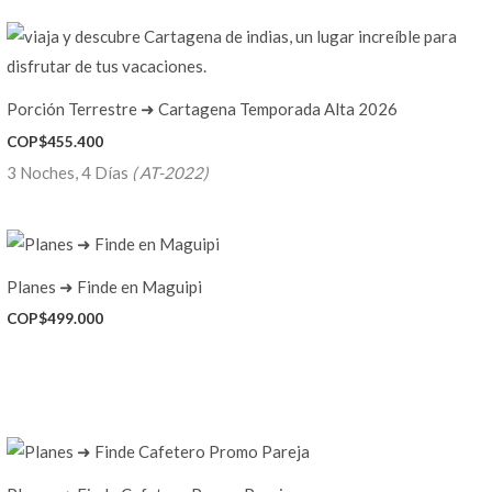
Porción Terrestre ➜ Cartagena Temporada Alta 2026
COP$
455.400
3 Noches, 4 Días
( AT-2022)
Planes ➜ Finde en Maguipi
COP$
499.000