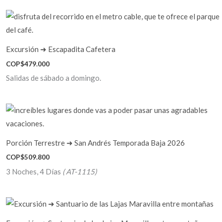
Excursión ➜ Escapadita Cafetera
COP$
479.000
Salidas de sábado a domingo.
Porción Terrestre ➜ San Andrés Temporada Baja 2026
COP$
509.800
3 Noches, 4 Días
( AT-1115)