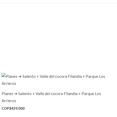
Planes ➜ Salento + Valle del cocora Filandia + Parque Los
Arrieros
COP$
439.000