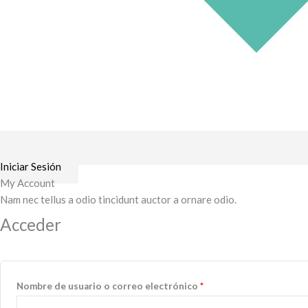
Iniciar Sesión
My Account
Obligatorio
Obligatorio
Nam nec tellus a odio tincidunt auctor a ornare odio.
Acceder
Nombre de usuario o correo electrónico
*