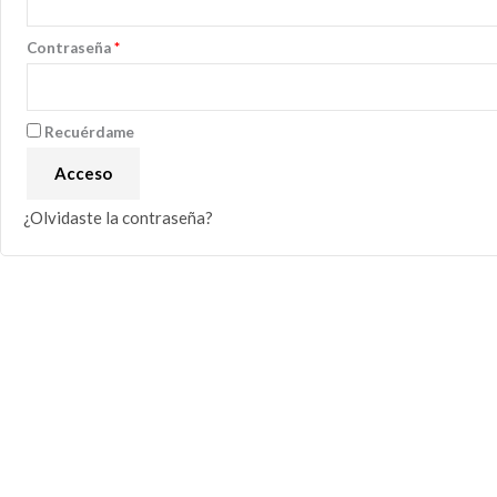
Contraseña
*
Recuérdame
Acceso
¿Olvidaste la contraseña?