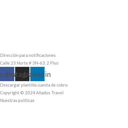
Dirección para notificaciones
Calle 23 Norte # 3N-63. 2 Piso
cebook
Instagram
Linkedin
Descargar plantilla cuenta de cobro
Copyright © 2024 Aliados Travel
Nuestras políticas