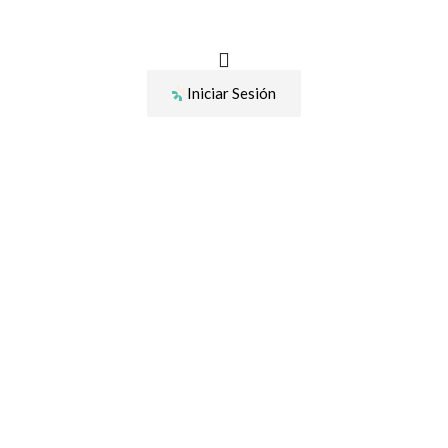
Ir
al
contenido
Iniciar Sesión