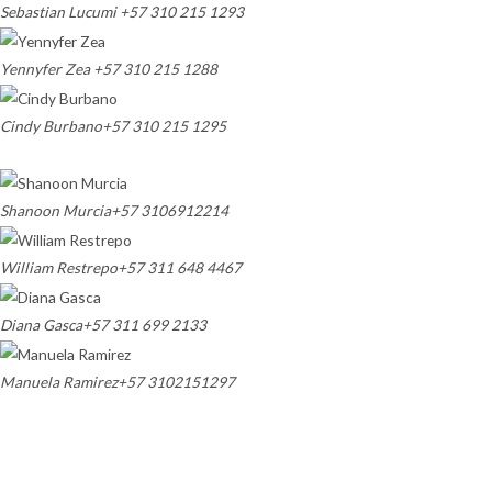
Sebastian Lucumi
+57 310 215 1293
Yennyfer Zea
+57 310 215 1288
Cindy Burbano
+57 310 215 1295
Shanoon Murcia
+57 3106912214
William Restrepo
+57 311 648 4467
Diana Gasca
+57 311 699 2133
Manuela Ramirez
+57 3102151297