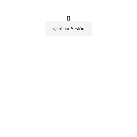
Ir
al
contenido
Iniciar Sesión