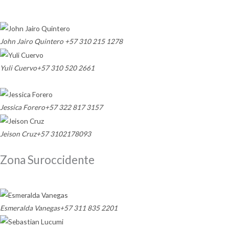
John Jairo Quintero
+57 310 215 1278
Yuli Cuervo
+57 310 520 2661
Jessica Forero
+57 322 817 3157
Jeison Cruz
+57 3102178093
Zona Suroccidente
Esmeralda Vanegas
+57 311 835 2201