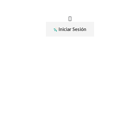
Ir
al
contenido
Iniciar Sesión