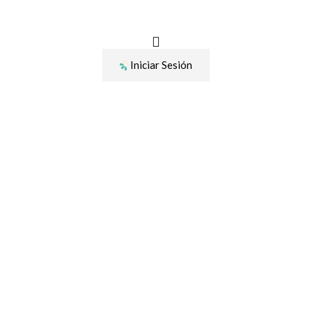
Ir
al
contenido
Iniciar Sesión